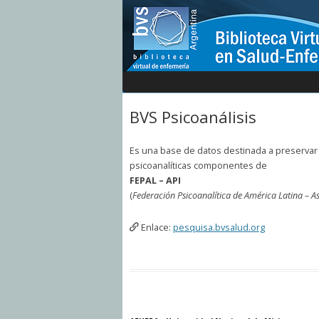
BVS Psicoanálisis
Es una base de datos destinada a preservar y 
psicoanalíticas componentes de
FEPAL – API
(
Federación Psicoanalítica de América Latina – As
Enlace:
pesquisa.bvsalud.org