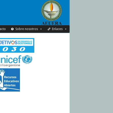
acto
Sobre nosotros
Enlaces